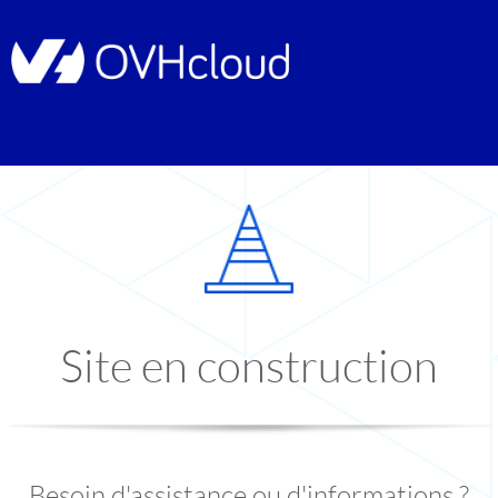
Site en construction
Besoin d'assistance ou d'informations ?